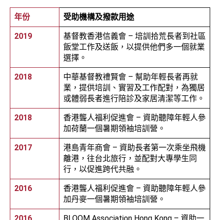
年份
受助機構及撥款用途
2019
基督教香港信義會 – 培訓拾荒長者到社區
飯堂工作及送飯，以提供他們多一個就業
選擇。
2018
中華基督教禮賢會 – 幫助年輕長者再就
業，提供培訓、實習及工作配對，為獨居
或體弱長者進行陪診及家居清潔等工作。
2018
香港聾人福利促進會 – 資助聽障年輕人參
加荷蘭一個暑期領袖培訓營。
2017
港島青年商會 – 資助長者第一次乘坐飛機
離港，往台北旅行，並配對大專學生同
行，以促進跨代共融。
2016
香港聾人福利促進會 – 資助聽障年輕人參
加丹麥一個暑期領袖培訓營。
2016
BLOOM Association Hong Kong – 資助一