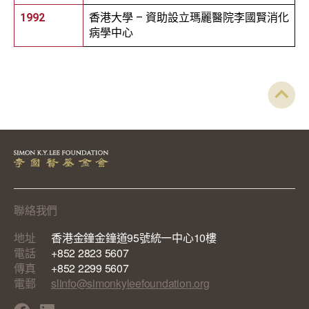
1992
香港大學 – 資助設立瑪麗醫院李國賢消化
病學中心
聯絡我們
地址
香港金鐘金鐘道95號統一中心10樓
電話
+852 2823 5607
傳真
+852 2299 5607
電郵
slinfo@simonkyleefoundation.org