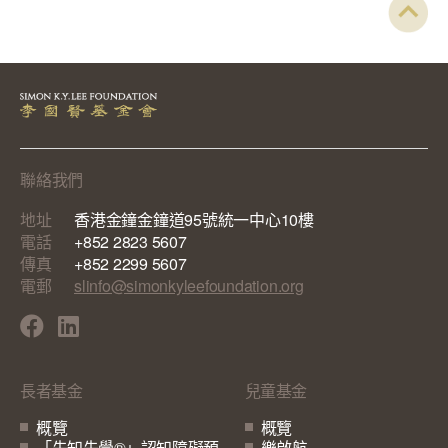
聯絡我們
地址
香港金鐘金鐘道95號統一中心10樓
電話
+852 2823 5607
傳真
+852 2299 5607
電郵
slinfo@simonkyleefoundation.org
長者基金
兒童基金
概覽
概覽
「先知先覺®」認知障礙預
樂啟航