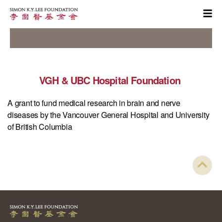
VGH & UBC Hospital Foundation
A grant to fund medical research in brain and nerve
diseases by the Vancouver General Hospital and University
of British Columbia