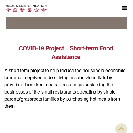
COVID-19 Project – Short-term Food
Assistance
A short-term project to help reduce the household economic
burden of deprived elders living in subdivided flats by
providing them free meals. It also helps sustaining the
businesses of the small restaurants operating by single
parents/grassroots families by purchasing hot meals from
them