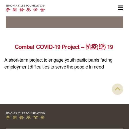
Combat COVID-19 Project – 抗疫(逆) 19
A short-term project to engage youth participants facing
employment difficulties to serve the people in need