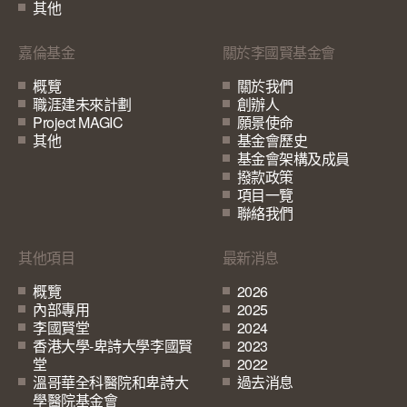
其他
嘉倫基金
關於李國賢基金會
概覽
關於我們
職涯建未來計劃
創辦人
Project MAGIC
願景使命
其他
基金會歷史
基金會架構及成員
撥款政策
項目一覽
聯絡我們
其他項目
最新消息
概覽
2026
內部專用
2025
李國賢堂
2024
香港大學-卑詩大學李國賢
2023
堂
2022
溫哥華全科醫院和卑詩大
過去消息
學醫院基金會